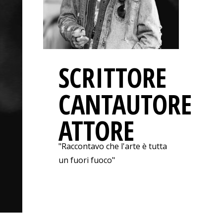
SCRITTORE
CANTAUTORE
ATTORE
"Raccontavo che l'arte è tutta
un fuori fuoco"